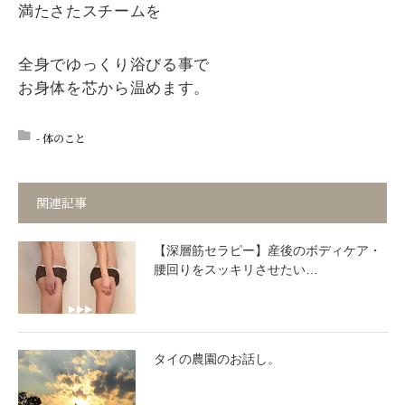
満たさたスチームを
全身でゆっくり浴びる事で
お身体を芯から温めます。
- 体のこと
関連記事
【深層筋セラピー】産後のボディケア・
腰回りをスッキリさせたい…
タイの農園のお話し。