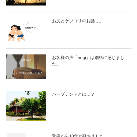
お尻とケツコリのお話し。
お客様の声「negi」は別格に感じまし
た。
ハーブテントとは…？
舌癌から10年が経ちました。