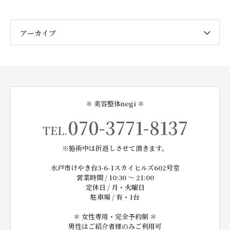
アーカイブ
＊ 美容整体negi ＊
070-3771-8137
TEL.
※施術中は折返しさせて頂きます。
水戸市けやき台3-6-1スカイヒルズ602号室
営業時間 / 10:30 〜 21:00
定休日 / 月・火曜日
駐車場 / 有・1台
＊ 女性専用・完全予約制 ＊
男性はご紹介者様のみご利用可