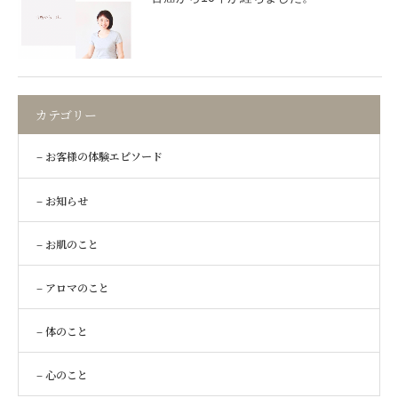
カテゴリー
– お客様の体験エピソード
– お知らせ
– お肌のこと
– アロマのこと
– 体のこと
– 心のこと