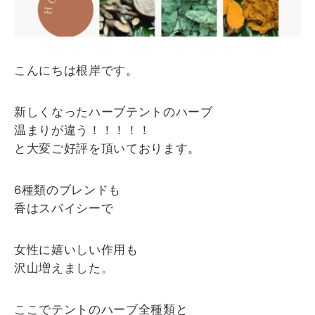
空き状況｜24時間ネット予約
こんにちは根岸です。
ちょっと聞きたい ( LINE )
新しくなったハーブテントのハーブ
温まりが違う！！！！！
アクセス・Q&A
と大変ご好評を頂いております。
6種類のブレンドも
香はスパイシーで
女性に嬉いしい作用も
沢山増えました。
ここでテントのハーブ全種類と