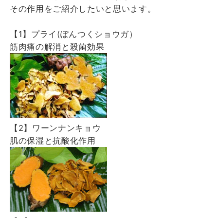
その作用をご紹介したいと思います。
【1】プライ(ぽんつくショウガ）
筋肉痛の解消と殺菌効果
【2】ワーンナンキョウ
肌の保湿と抗酸化作用