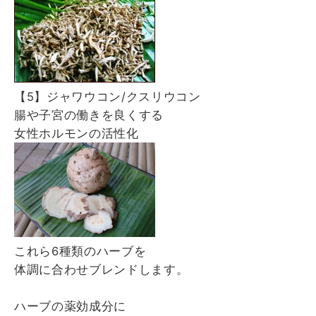
【5】ジャワウコン/クスリウコン
腸や子宮の働きを良くする
女性ホルモンの活性化
これら6種類のハーブを
体調に合わせブレンドします。
ハーブの薬効成分に