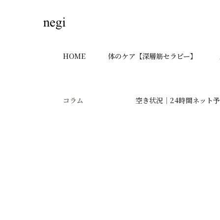
HOME
体のケア【深層筋セラピー】
コラム
空き状況｜24時間ネット