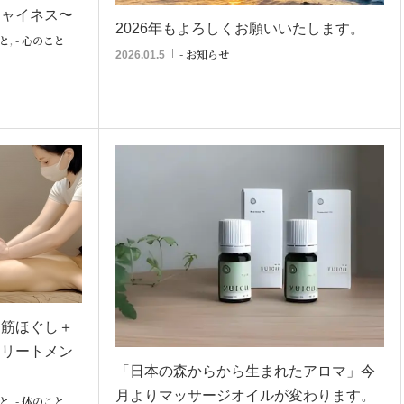
シャイネス〜
2026年もよろしくお願いいたします。
こと
,
- 心のこと
- お知らせ
2026.01.5
層筋ほぐし＋
トリートメン
「日本の森からから生まれたアロマ」今
月よりマッサージオイルが変わります。
こと
,
- 体のこと