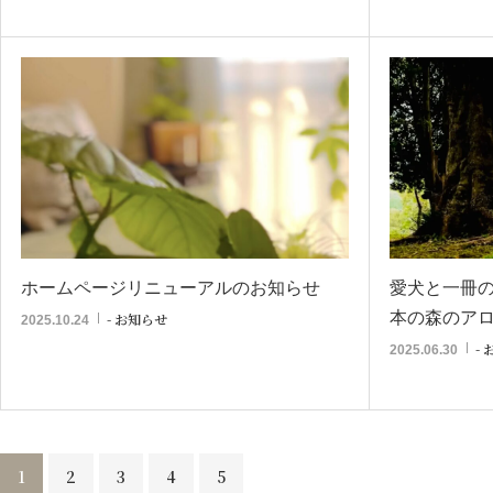
ホームページリニューアルのお知らせ
愛犬と一冊
本の森のアロマ
- お知らせ
2025.10.24
-
2025.06.30
1
2
3
4
5