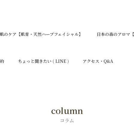
肌のケア【肌育・天然ハーブフェイシャル】
日本の森のアロマ【Y
予約
ちょっと聞きたい ( LINE )
アクセス・Q&A
column
コラム