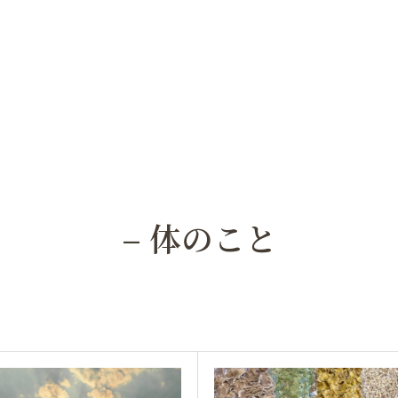
– 体のこと