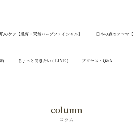
肌のケア【肌育・天然ハーブフェイシャル】
日本の森のアロマ【Y
予約
ちょっと聞きたい ( LINE )
アクセス・Q&A
column
コラム