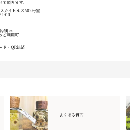
せて頂きます。
1スカイヒルズ602号室
21:00
約制 ＊
みご利用可
ード・QR決済
よくある質問