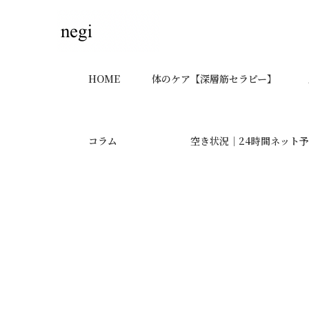
HOME
体のケア【深層筋セラピー】
コラム
空き状況｜24時間ネット