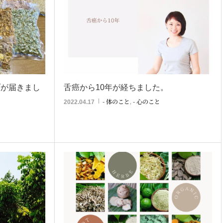
ブが届きまし
舌癌から10年が経ちました。
- 体のこと
,
- 心のこと
2022.04.17