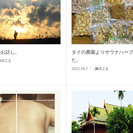
のお話し。
タイの農園よりサウナハー
た。
 体のこと
- 体のこと
2022.05.7