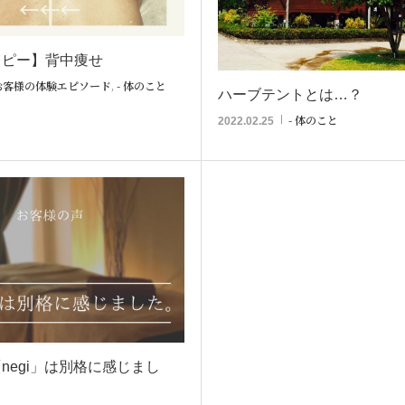
ラピー】背中痩せ
 お客様の体験エピソード
,
- 体のこと
ハーブテントとは…？
- 体のこと
2022.02.25
negi」は別格に感じまし