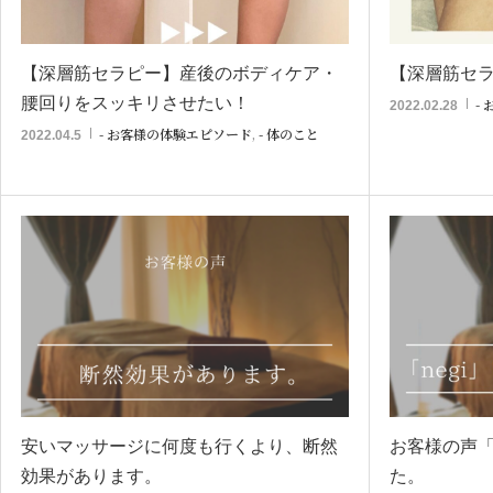
【深層筋セラピー】産後のボディケア・
【深層筋セ
腰回りをスッキリさせたい！
-
2022.02.28
- お客様の体験エピソード
,
- 体のこと
2022.04.5
安いマッサージに何度も行くより、断然
お客様の声「
効果があります。
た。