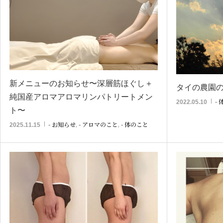
新メニューのお知らせ〜深層筋ほぐし＋
タイの農園
純国産アロマアロマリンパトリートメン
-
2022.05.10
ト〜
- お知らせ
,
- アロマのこと
,
- 体のこと
2025.11.15