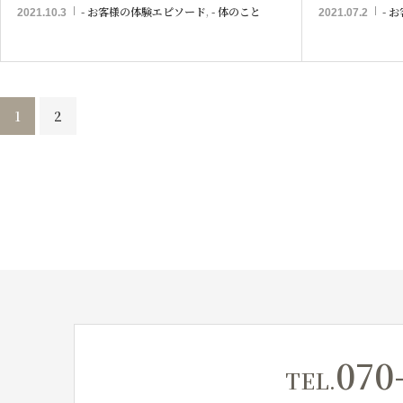
- お客様の体験エピソード
,
- 体のこと
- 
2021.10.3
2021.07.2
1
2
070
TEL.