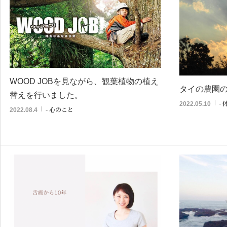
WOOD JOBを見ながら、観葉植物の植え
タイの農園
替えを行いました。
-
2022.05.10
- 心のこと
2022.08.4