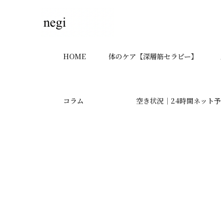
HOME
体のケア【深層筋セラピー】
コラム
空き状況｜24時間ネット