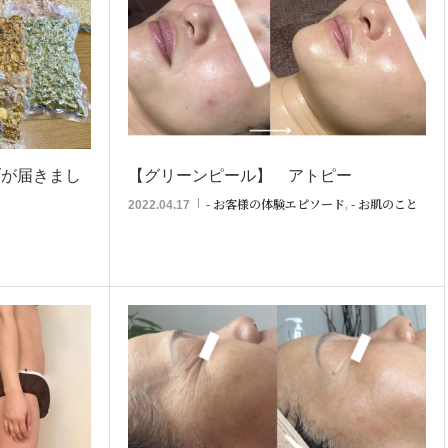
ブが届きまし
【グリーンピール】 アトピー
- お客様の体験エピソード
,
- お肌のこと
2022.04.17