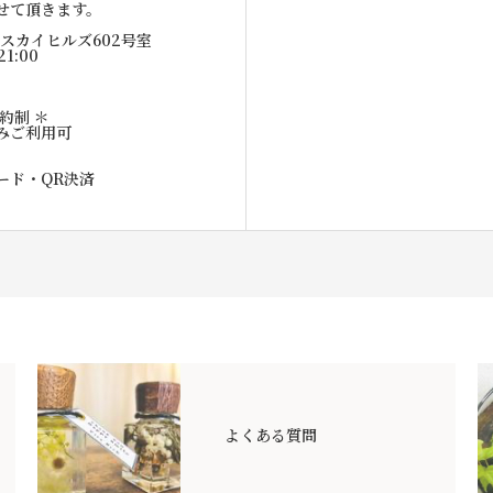
せて頂きます。
1スカイヒルズ602号室
21:00
約制 ＊
みご利用可
ード・QR決済
よくある質問