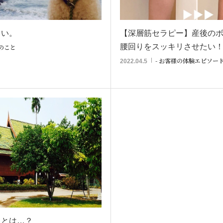
しい。
【深層筋セラピー】産後の
腰回りをスッキリさせたい
心のこと
- お客様の体験エピソー
2022.04.5
トとは…？