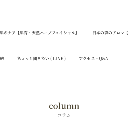
肌のケア【肌育・天然ハーブフェイシャル】
日本の森のアロマ【Y
予約
ちょっと聞きたい ( LINE )
アクセス・Q&A
column
コラム