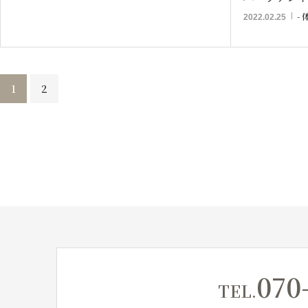
-
2022.02.25
1
2
070
TEL.