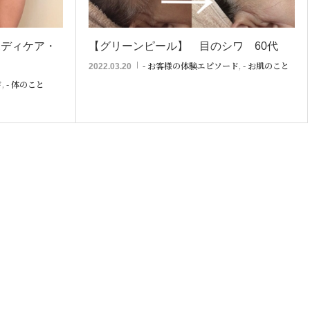
ボディケア・
【グリーンピール】 目のシワ 60代
！
- お客様の体験エピソード
,
- お肌のこと
2022.03.20
ド
,
- 体のこと