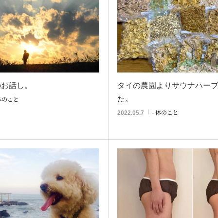
のお話し。
タイの農園よりサウナハー
た。
 体のこと
- 体のこと
2022.05.7